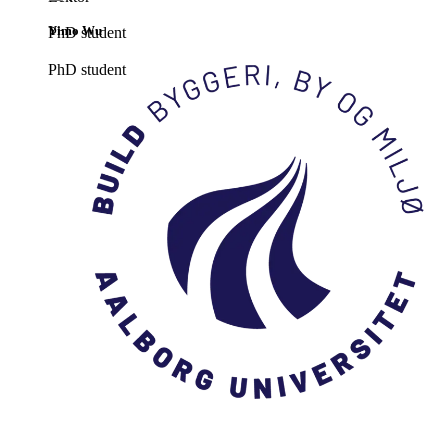
Yimo Wu
PhD student
PhD student