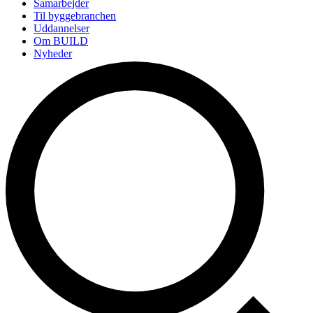
Samarbejder
Til byggebranchen
Uddannelser
Om BUILD
Nyheder
Arrangementer