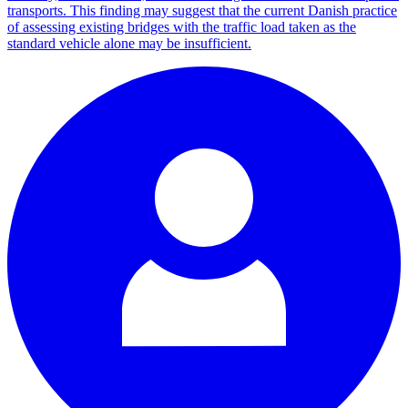
transports. This finding may suggest that the current Danish practice
of assessing existing bridges with the traffic load taken as the
standard vehicle alone may be insufficient.