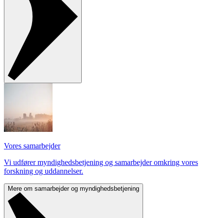
Vores samarbejder
Vi udfører myndighedsbetjening og samarbejder omkring vores
forskning og uddannelser.
Mere om samarbejder og myndighedsbetjening