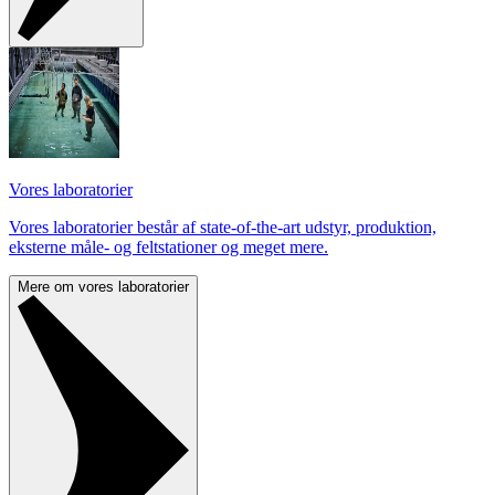
Vores laboratorier
Vores laboratorier består af state-of-the-art udstyr, produktion,
eksterne måle- og feltstationer og meget mere.
Mere om vores laboratorier