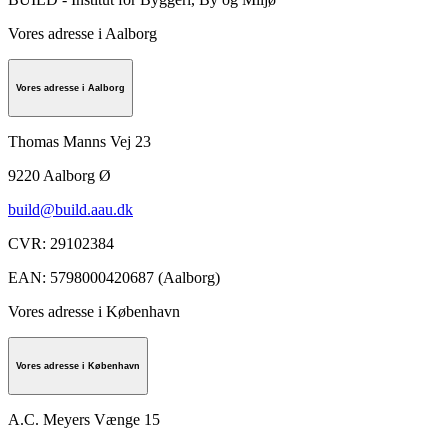
Vores adresse i Aalborg
Vores adresse i Aalborg
Thomas Manns Vej 23
9220
Aalborg Ø
build@build.aau.dk
CVR
:
29102384
EAN
:
5798000420687 (Aalborg)
Vores adresse i København
Vores adresse i København
A.C. Meyers Vænge 15