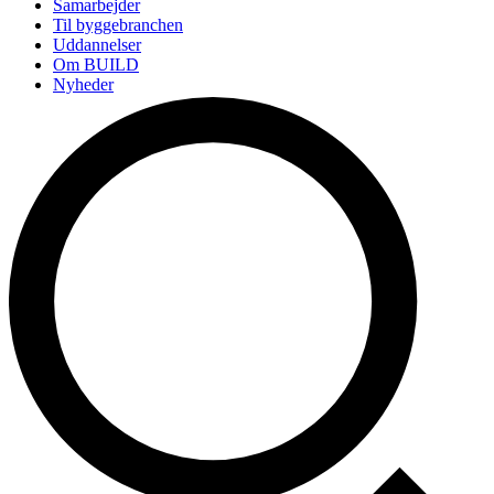
Samarbejder
Til byggebranchen
Uddannelser
Om BUILD
Nyheder
Arrangementer