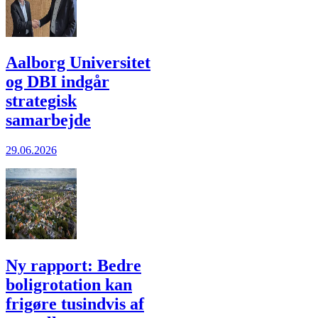
Aalborg Universitet
og DBI indgår
strategisk
samarbejde
29.06.2026
Ny rapport: Bedre
boligrotation kan
frigøre tusindvis af