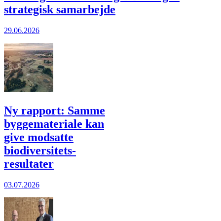
strategisk samarbejde
29.06.2026
Ny rapport: Samme
bygge­materiale kan
give modsatte
biodiversitets­
resultater
03.07.2026