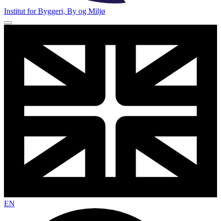
Institut for Byggeri, By og Miljø
EN