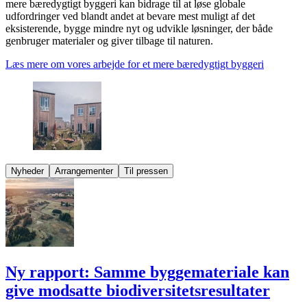
mere bæredygtigt byggeri kan bidrage til at løse globale
udfordringer ved blandt andet at bevare mest muligt af det
eksisterende, bygge mindre nyt og udvikle løsninger, der både
genbruger materialer og giver tilbage til naturen.
Læs mere om vores arbejde for et mere bæredygtigt byggeri
Nyheder
Arrangementer
Til pressen
Ny rapport: Samme bygge­materiale kan
give modsatte biodiversitets­resultater