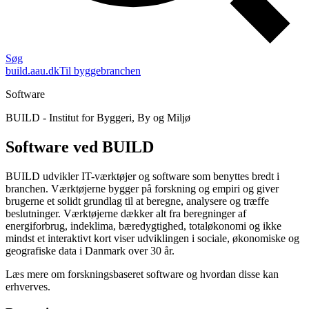
Søg
build.aau.dk
Til byggebranchen
Software
BUILD - Institut for Byggeri, By og Miljø
Software ved BUILD
BUILD udvikler IT-værktøjer og software som benyttes bredt i
branchen. Værktøjerne bygger på forskning og empiri og giver
brugerne et solidt grundlag til at beregne, analysere og træffe
beslutninger. Værktøjerne dækker alt fra beregninger af
energiforbrug, indeklima, bæredygtighed, totaløkonomi og ikke
mindst et interaktivt kort viser udviklingen i sociale, økonomiske og
geografiske data i Danmark over 30 år.
Læs mere om forskningsbaseret software og hvordan disse kan
erhverves.