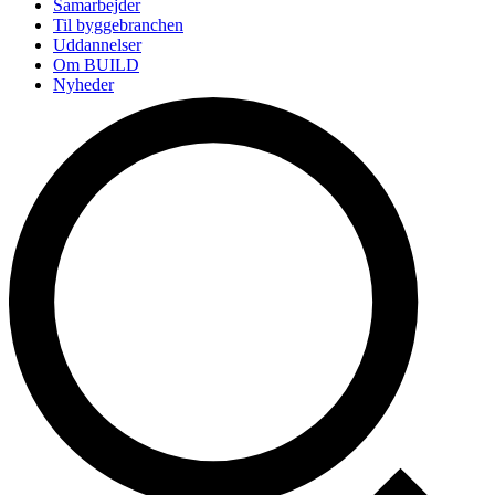
Samarbejder
Til byggebranchen
Uddannelser
Om BUILD
Nyheder
Arrangementer