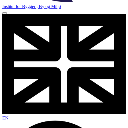
Institut for Byggeri, By og Miljø
EN