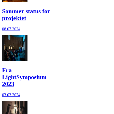
Sommer status for
projektet
08.07.2024
Fra
LightSymposium
2023
03.03.2024