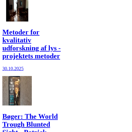
Metoder for
kvalitativ
udforskning af lys -
projektets metoder
30.10.2025
Bøger: The World
Trough Blunted