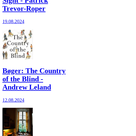
Sight - Patrick
Trevor-Roper
19.08.2024
Bøger: The Country
of the Blind -
Andrew Leland
12.08.2024