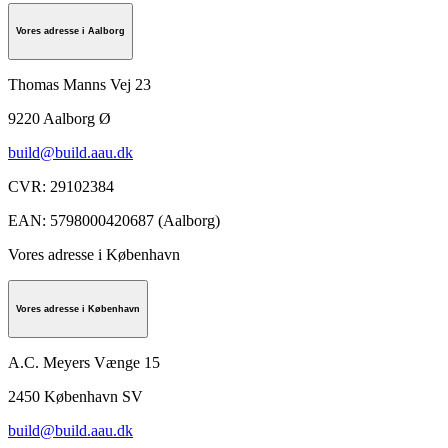
Vores adresse i Aalborg
Thomas Manns Vej 23
9220
Aalborg Ø
build@build.aau.dk
CVR
:
29102384
EAN
:
5798000420687 (Aalborg)
Vores adresse i København
Vores adresse i København
A.C. Meyers Vænge 15
2450
København SV
build@build.aau.dk