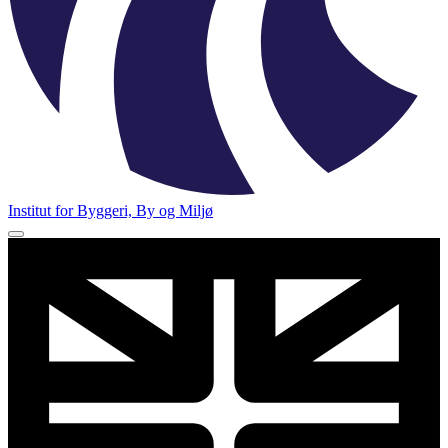
Institut for Byggeri, By og Miljø