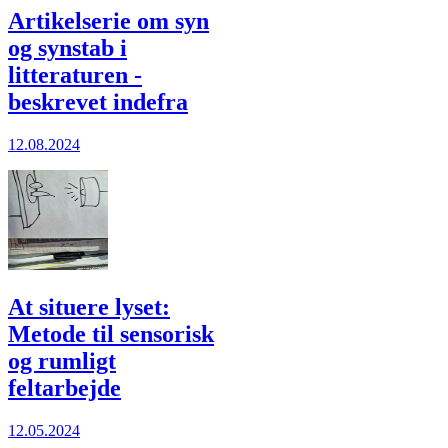
Artikelserie om syn
og synstab i
litteraturen -
beskrevet indefra
12.08.2024
At situere lyset:
Metode til sensorisk
og rumligt
feltarbejde
12.05.2024