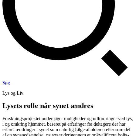
Søg
Lys og Liv
Lysets rolle når synet ændres
Forskningsprojektet undersøger muligheder og udfordringer ved lys,
i og omkring hjemmet, baseret på erfaringer fra deltagere der har
erfaret ændringer i synet som naturlig følge af alderen eller som del
af en synsnedsættelse, og søger derigennem at opkvalificere bolig-