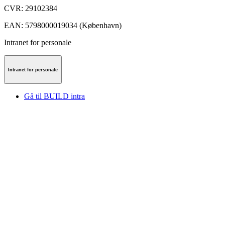
CVR
:
29102384
EAN
:
5798000019034 (København)
Intranet for personale
Intranet for personale
Gå til BUILD intra