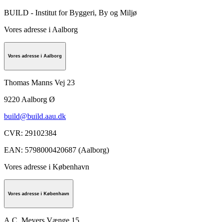
BUILD - Institut for Byggeri, By og Miljø
Vores adresse i Aalborg
Vores adresse i Aalborg
Thomas Manns Vej 23
9220
Aalborg Ø
build@build.aau.dk
CVR
:
29102384
EAN
:
5798000420687 (Aalborg)
Vores adresse i København
Vores adresse i København
A.C. Meyers Vænge 15