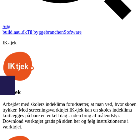
Søg
build.aau.dk
Til byggebranchen
Software
IK-tjek
IK-tjek
Arbejdet med skolers indeklima forudsætter, at man ved, hvor skoen
trykker. Med screeningsværktøjet IK-tjek kan en skoles indeklima
kortlægges på bare en enkelt dag - uden brug af måleudstyr.
Download værktøjet gratis på siden her og følg instruktionerne i
værktøjet.