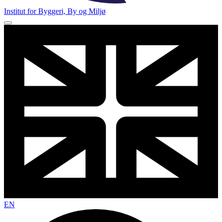
Institut for Byggeri, By og Miljø
EN