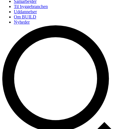
Samarbejder
Til byggebranchen
Uddannelser
Om BUILD
Nyheder
Arrangementer