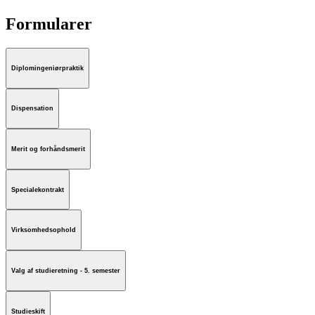
Formularer
Diplomingeniørpraktik
Dispensation
Merit og forhåndsmerit
Specialekontrakt
Virksomhedsophold
Valg af studieretning - 5. semester
Studieskift