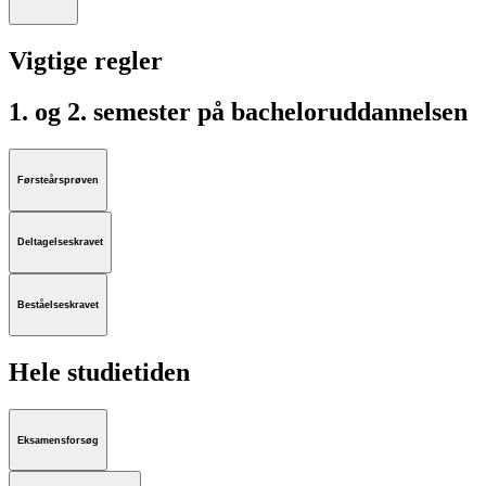
Vigtige regler
1. og 2. semester på bacheloruddannelsen
Førsteårsprøven
Deltagelseskravet
Beståelseskravet
Hele studietiden
Eksamensforsøg