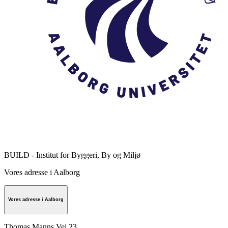
BUILD - Institut for Byggeri, By og Miljø
Vores adresse i Aalborg
Vores adresse i Aalborg
Thomas Manns Vej 23