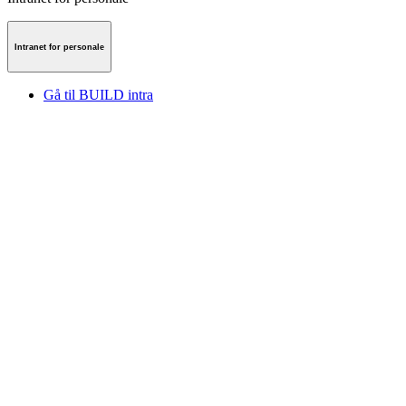
Intranet for personale
Gå til BUILD intra