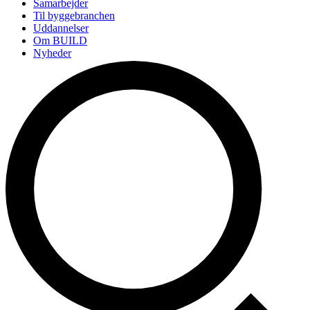
Samarbejder
Til byggebranchen
Uddannelser
Om BUILD
Nyheder
Arrangementer