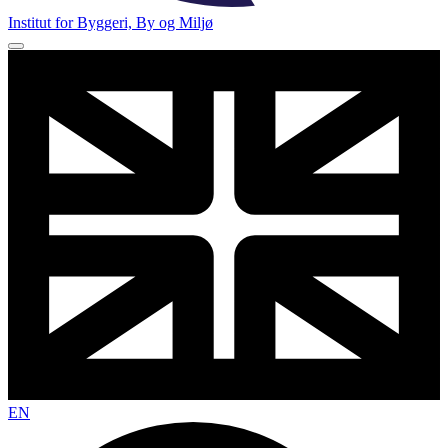
Institut for Byggeri, By og Miljø
EN