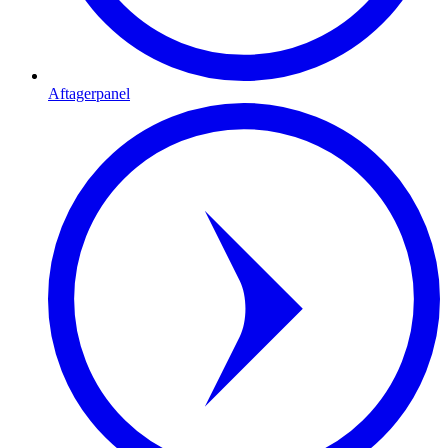
Aftagerpanel